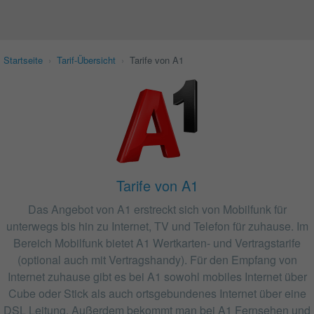
Startseite
›
Tarif-Übersicht
›
Tarife von A1
Tarife von A1
Das Angebot von A1 erstreckt sich von Mobilfunk für
unterwegs bis hin zu Internet, TV und Telefon für zuhause. Im
Bereich Mobilfunk bietet A1 Wertkarten- und Vertragstarife
(optional auch mit Vertragshandy). Für den Empfang von
Internet zuhause gibt es bei A1 sowohl mobiles Internet über
Cube oder Stick als auch ortsgebundenes Internet über eine
DSL Leitung. Außerdem bekommt man bei A1 Fernsehen und