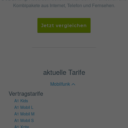
Kombipakete aus Internet, Telefon und Fernsehen.
Jetzt vergleichen
aktuelle Tarife
Mobilfunk
Vertragstarife
A1 Kids
A1 Mobil L
A1 Mobil M
A1 Mobil S
A1 Xcite