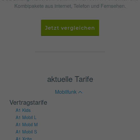
Kombipakete aus Internet, Telefon und Fernsehen.
Jetzt vergleichen
aktuelle Tarife
Mobilfunk
Vertragstarife
A1 Kids
A1 Mobil L
A1 Mobil M
A1 Mobil S
A1 Xcite