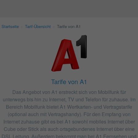
Startseite
›
Tarif-Übersicht
›
Tarife von A1
Tarife von A1
Das Angebot von A1 erstreckt sich von Mobilfunk für
unterwegs bis hin zu Internet, TV und Telefon für zuhause. Im
Bereich Mobilfunk bietet A1 Wertkarten- und Vertragstarife
(optional auch mit Vertragshandy). Für den Empfang von
Internet zuhause gibt es bei A1 sowohl mobiles Internet über
Cube oder Stick als auch ortsgebundenes Internet über eine
DSL Leitung. Außerdem bekommt man bei A1 Fernsehen und