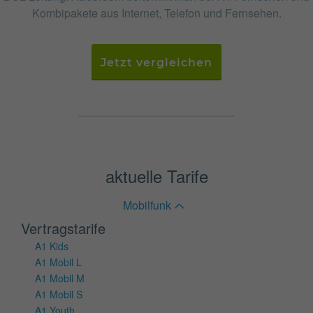
Kombipakete aus Internet, Telefon und Fernsehen.
Jetzt vergleichen
aktuelle Tarife
Mobilfunk
Vertragstarife
A1 Kids
A1 Mobil L
A1 Mobil M
A1 Mobil S
A1 Youth