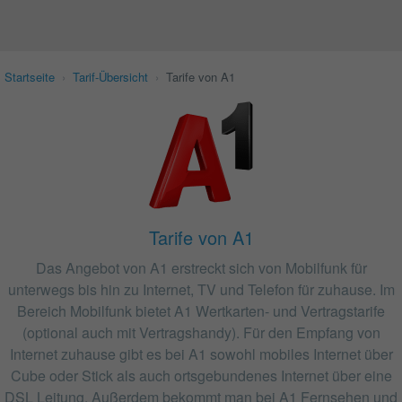
Startseite
›
Tarif-Übersicht
›
Tarife von A1
Tarife von A1
Das Angebot von A1 erstreckt sich von Mobilfunk für
unterwegs bis hin zu Internet, TV und Telefon für zuhause. Im
Bereich Mobilfunk bietet A1 Wertkarten- und Vertragstarife
(optional auch mit Vertragshandy). Für den Empfang von
Internet zuhause gibt es bei A1 sowohl mobiles Internet über
Cube oder Stick als auch ortsgebundenes Internet über eine
DSL Leitung. Außerdem bekommt man bei A1 Fernsehen und