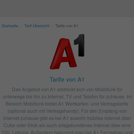
Startseite
›
Tarif-Übersicht
›
Tarife von A1
Tarife von A1
Das Angebot von A1 erstreckt sich von Mobilfunk für
unterwegs bis hin zu Internet, TV und Telefon für zuhause. Im
Bereich Mobilfunk bietet A1 Wertkarten- und Vertragstarife
(optional auch mit Vertragshandy). Für den Empfang von
Internet zuhause gibt es bei A1 sowohl mobiles Internet über
Cube oder Stick als auch ortsgebundenes Internet über eine
DSL Leitung. Außerdem bekommt man bei A1 Fernsehen und