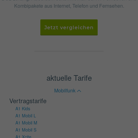
Kombipakete aus Internet, Telefon und Fernsehen.
Jetzt vergleichen
aktuelle Tarife
Mobilfunk
Vertragstarife
A1 Kids
A1 Mobil L
A1 Mobil M
A1 Mobil S
A1 Xcite