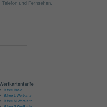
 Telefon und Fernsehen.
Wertkartentarife
B.free Basic
B.free L Wertkarte
B.free M Wertkarte
B.free S Wertkarte