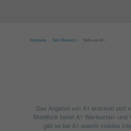
Startseite
›
Tarif-Übersicht
›
Tarife von A1
Das Angebot von A1 erstreckt sich v
Mobilfunk bietet A1 Wertkarten- und 
gibt es bei A1 sowohl mobiles In