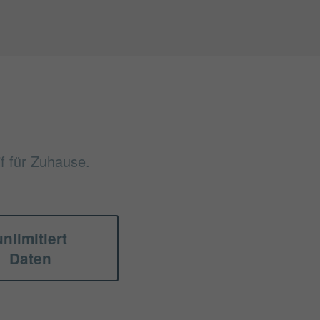
if für Zuhause.
unlimitiert
Daten