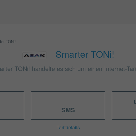
ter TONi!
Smarter TONi!
rter TONi! handelte es sich um einen Internet-Tar
SMS
Tarifdetails