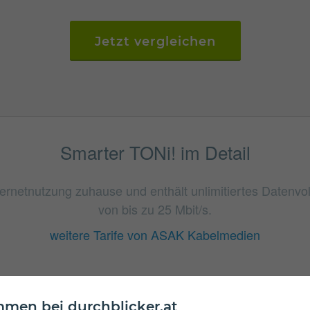
Jetzt vergleichen
Smarter TONi! im Detail
nternetnutzung zuhause und enthält unlimitiertes Daten
von bis zu 25 Mbit/s.
weitere Tarife von ASAK Kabelmedien
men bei durchblicker.at