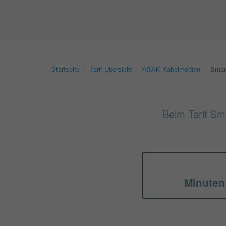
Startseite
›
Tarif-Übersicht
›
ASAK Kabelmedien
›
Smar
Beim Tarif Sma
Minuten