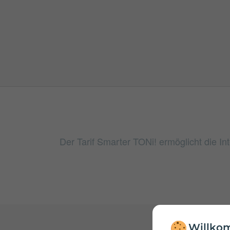
Der Tarif Smarter TONi! ermöglicht die I
Willkom