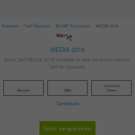
Startseite
›
Tarif-Übersicht
›
BK-DAT Electronics
›
MEDIA 2016
MEDIA 2016
Beim Tarif MEDIA 2016 handelte es sich um einen Internet-
Tarif für Zuhause.
unlimitiert
Minuten
SMS
Daten
Tarifdetails
Jetzt vergleichen