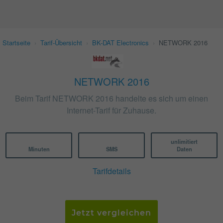
Startseite
›
Tarif-Übersicht
›
BK-DAT Electronics
›
NETWORK 2016
NETWORK 2016
Beim Tarif NETWORK 2016 handelte es sich um einen
Internet-Tarif für Zuhause.
unlimitiert
Minuten
SMS
Daten
Tarifdetails
Jetzt vergleichen