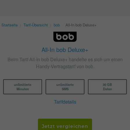
Startseite
›
Tarif-Übersicht
›
bob
›
All-In bob Deluxe+
All-In bob Deluxe+
Beim Tarif All-In bob Deluxe+ handelte es sich um einen
Handy-Vertragstarif von bob.
unlimitierte
unlimitierte
30 GB
Minuten
SMS
Daten
Tarifdetails
Jetzt vergleichen