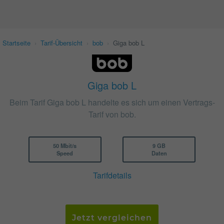
Startseite
›
Tarif-Übersicht
›
bob
›
Giga bob L
Giga bob L
Beim Tarif Giga bob L handelte es sich um einen Vertrags-
Tarif von bob.
50 Mbit/s
9 GB
Speed
Daten
Tarifdetails
Jetzt vergleichen