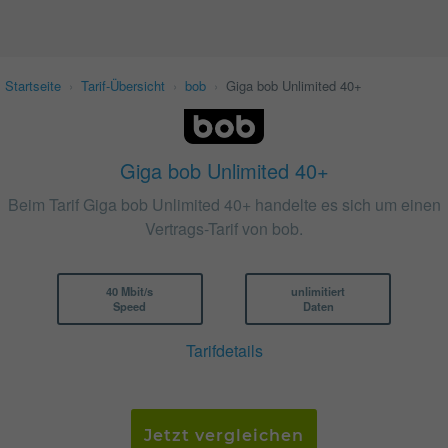
Startseite
›
Tarif-Übersicht
›
bob
›
Giga bob Unlimited 40+
Giga bob Unlimited 40+
Beim Tarif Giga bob Unlimited 40+ handelte es sich um einen
Vertrags-Tarif von bob.
40 Mbit/s
unlimitiert
Speed
Daten
Tarifdetails
Jetzt vergleichen