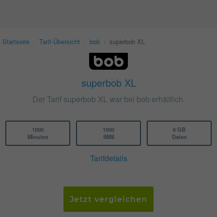
Startseite
›
Tarif-Übersicht
›
bob
›
superbob XL
superbob XL
Der Tarif superbob XL war bei bob erhältlich.
1000
1000
6 GB
Minuten
SMS
Daten
Tarifdetails
Jetzt vergleichen