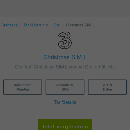
Startseite
›
Tarif-Übersicht
›
Drei
›
Christmas SIM L
Christmas SIM L
Der Tarif Christmas SIM L war bei Drei erhältlich.
unlimitierte
unlimitierte
20 GB
Minuten
SMS
Daten
Tarifdetails
Jetzt vergleichen