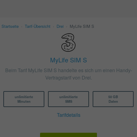
Startseite
›
Tarif-Übersicht
›
Drei
›
MyLife SIM S
MyLife SIM S
Beim Tarif MyLife SIM S handelte es sich um einen Handy-
Vertragstarif von Drei.
unlimitierte
unlimitierte
50 GB
Minuten
SMS
Daten
Tarifdetails