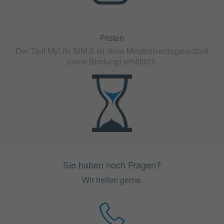
Fristen
Der Tarif MyLife SIM S ist ohne Mindestvertragslaufzeit
(ohne Bindung) erhältlich.
Sie haben noch Fragen?
Wir helfen gerne.