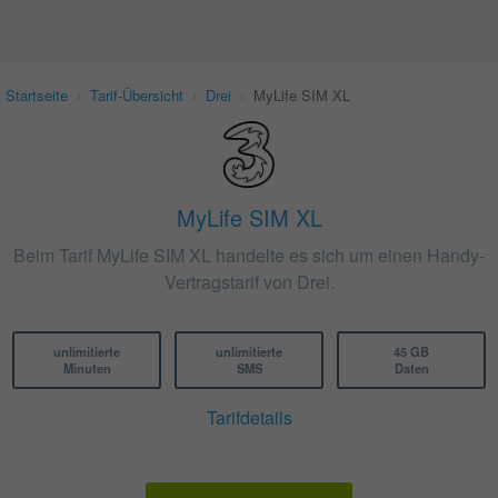
Startseite
›
Tarif-Übersicht
›
Drei
›
MyLife SIM XL
MyLife SIM XL
Beim Tarif MyLife SIM XL handelte es sich um einen Handy-
Vertragstarif von Drei.
unlimitierte
unlimitierte
45 GB
Minuten
SMS
Daten
Tarifdetails