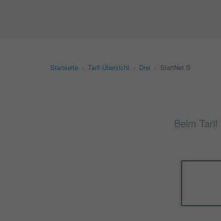
Startseite
›
Tarif-Übersicht
›
Drei
›
StartNet S
Beim Tarif