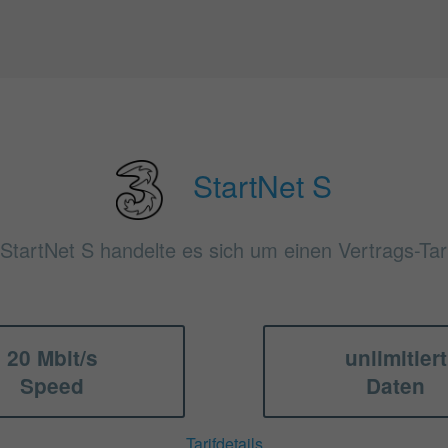
StartNet S
 StartNet S handelte es sich um einen Vertrags-Tari
20 Mbit/s
unlimitiert
Speed
Daten
Tarifdetails