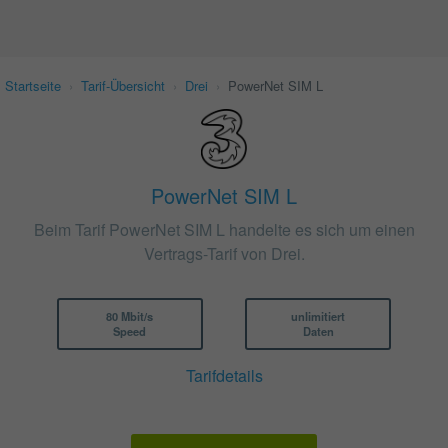
Startseite
›
Tarif-Übersicht
›
Drei
›
PowerNet SIM L
PowerNet SIM L
Beim Tarif PowerNet SIM L handelte es sich um einen
Vertrags-Tarif von Drei.
80 Mbit/s
unlimitiert
Speed
Daten
Tarifdetails