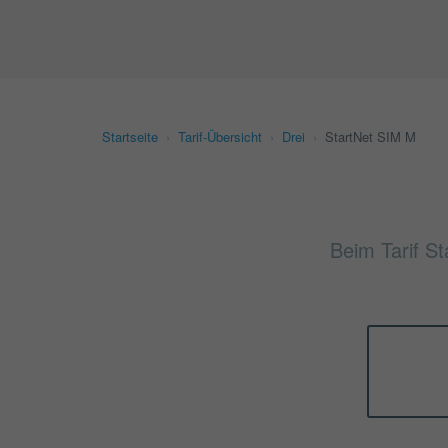
Startseite
›
Tarif-Übersicht
›
Drei
›
StartNet SIM M
Beim Tarif St