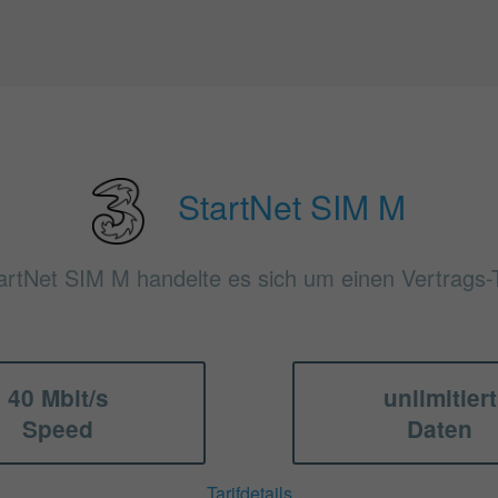
StartNet SIM M
artNet SIM M handelte es sich um einen Vertrags-T
40 Mbit/s
unlimitiert
Speed
Daten
Tarifdetails