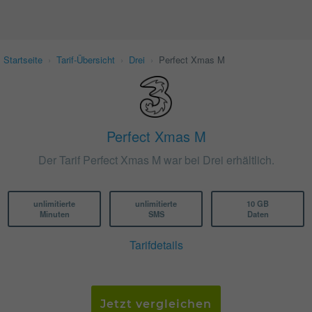
Startseite
›
Tarif-Übersicht
›
Drei
›
Perfect Xmas M
Perfect Xmas M
Der Tarif Perfect Xmas M war bei Drei erhältlich.
unlimitierte
unlimitierte
10 GB
Minuten
SMS
Daten
Tarifdetails
Jetzt vergleichen