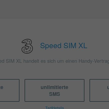
Speed SIM XL
ed SIM XL handelt es sich um einen Handy-Vertrags
te
unlimitierte
SMS
Tarifdetails