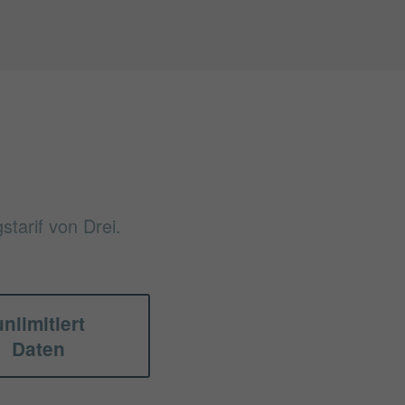
tarif von Drei.
unlimitiert
Daten