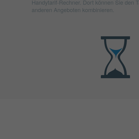
Handytarif-Rechner. Dort können Sie den Ta
anderen Angeboten kombinieren.