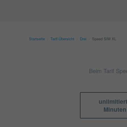
Startseite
›
Tarif-Übersicht
›
Drei
›
Speed SIM XL
Beim Tarif Spe
unlimitier
Minuten