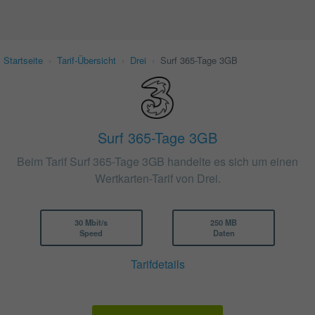
Startseite
›
Tarif-Übersicht
›
Drei
›
Surf 365-Tage 3GB
Surf 365-Tage 3GB
Beim Tarif Surf 365-Tage 3GB handelte es sich um einen
Wertkarten-Tarif von Drei.
30 Mbit/s
250 MB
Speed
Daten
Tarifdetails