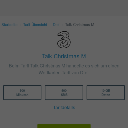
Startseite
›
Tarif-Übersicht
›
Drei
›
Talk Christmas M
Talk Christmas M
Beim Tarif Talk Christmas M handelte es sich um einen
Wertkarten-Tarif von Drei.
500
500
10 GB
Minuten
SMS
Daten
Tarifdetails