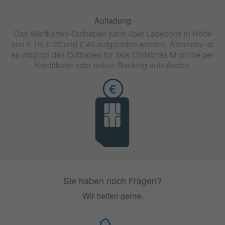
Aufladung
Das Wertkarten-Guthaben kann über Ladebons in Höhe
von € 10, € 20 und € 40 aufgeladen werden. Alternativ ist
es möglich das Guthaben für Talk Christmas M online per
Kreditkarte oder online Banking aufzuladen.
Sie haben noch Fragen?
Wir helfen gerne.