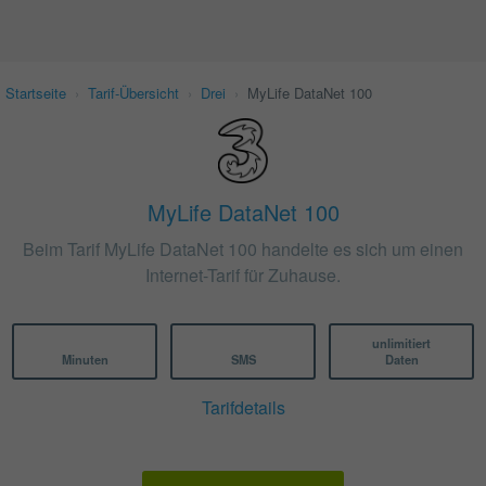
Startseite
›
Tarif-Übersicht
›
Drei
›
MyLife DataNet 100
MyLife DataNet 100
Beim Tarif MyLife DataNet 100 handelte es sich um einen
Internet-Tarif für Zuhause.
unlimitiert
Minuten
SMS
Daten
Tarifdetails