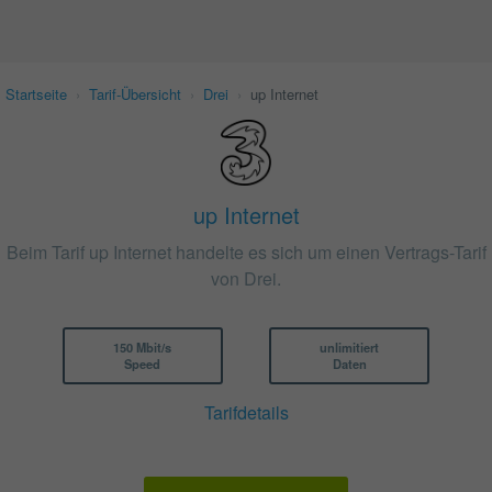
Startseite
›
Tarif-Übersicht
›
Drei
›
up Internet
up Internet
Beim Tarif up Internet handelte es sich um einen Vertrags-Tarif
von Drei.
150 Mbit/s
unlimitiert
Speed
Daten
Tarifdetails