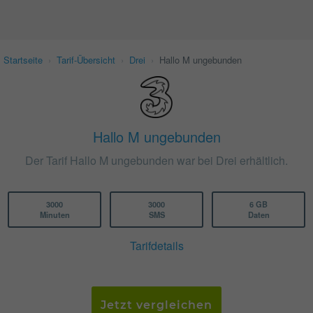
Startseite
›
Tarif-Übersicht
›
Drei
›
Hallo M ungebunden
Hallo M ungebunden
Der Tarif Hallo M ungebunden war bei Drei erhältlich.
3000
3000
6 GB
Minuten
SMS
Daten
Tarifdetails
Jetzt vergleichen