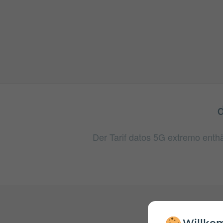
Der Tarif datos 5G extremo enthä