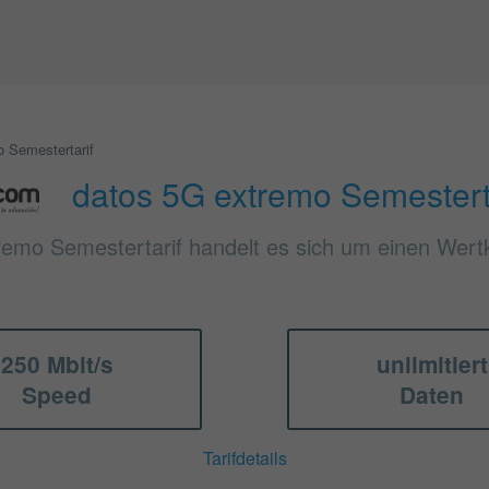
 Semestertarif
datos 5G extremo Semestert
remo Semestertarif handelt es sich um einen Wert
250 Mbit/s
unlimitiert
Speed
Daten
Tarifdetails