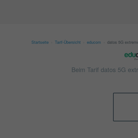
Startseite
›
Tarif-Übersicht
›
educom
›
datos 5G extremo
Beim Tarif datos 5G ext