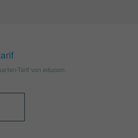
arif
karten-Tarif von educom.