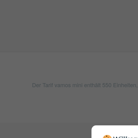
Der Tarif vamos mini enthält 550 Einheite