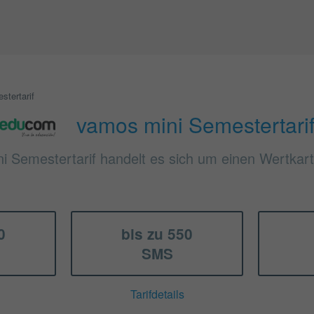
tertarif
vamos mini Semestertari
i Semestertarif handelt es sich um einen Wertkar
0
bis zu 550
SMS
Tarifdetails