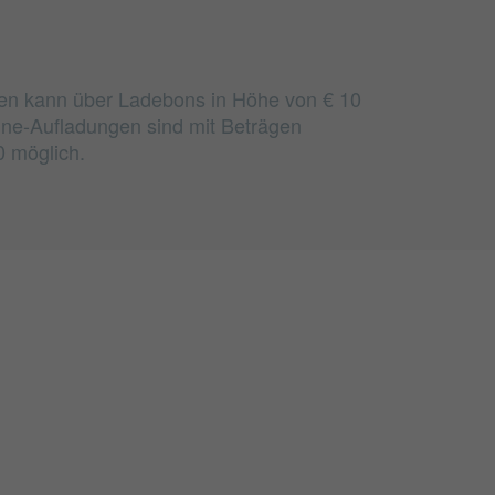
en kann über Ladebons in Höhe von € 10
ine-Aufladungen sind mit Beträgen
0 möglich.