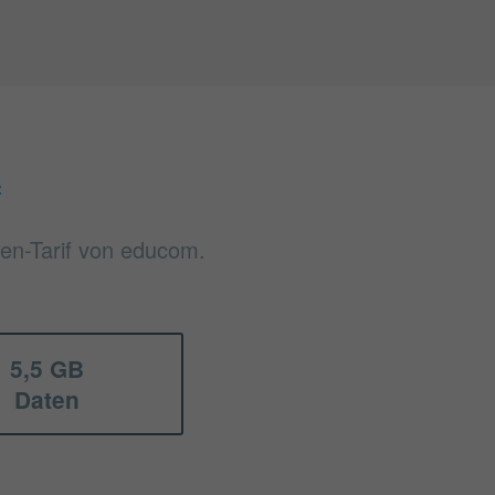
f
ten-Tarif von educom.
5,5 GB
Daten