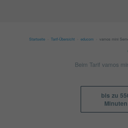
Startseite
›
Tarif-Übersicht
›
educom
›
vamos mini Semes
Beim Tarif vamos min
bis zu 55
Minuten