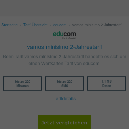
Startseite
›
Tarif-Übersicht
›
educom
›
vamos minisimo 2-Jahrestarif
vamos minisimo 2-Jahrestarif
Beim Tarif vamos minisimo 2-Jahrestarif handelte es sich um
einen Wertkarten-Tarif von educom.
bis zu 220
bis zu 220
1.1 GB
Minuten
SMS
Daten
Tarifdetails
Jetzt vergleichen