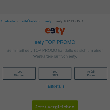
Startseite
›
Tarif-Übersicht
›
eety
›
eety TOP PROMO
eety TOP PROMO
Beim Tarif eety TOP PROMO handelte es sich um einen
Wertkarten-Tarif von eety.
1000
500
10 GB
Minuten
SMS
Daten
Tarifdetails
Jetzt vergleichen