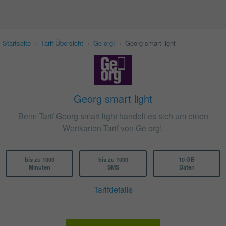
Startseite
›
Tarif-Übersicht
›
Ge org!
›
Georg smart light
Georg smart light
Beim Tarif Georg smart light handelt es sich um einen
Wertkarten-Tarif von Ge org!.
bis zu 1000
bis zu 1000
10 GB
Minuten
SMS
Daten
Tarifdetails