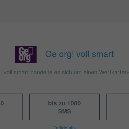
t
Ge org! voll smart
! voll smart handelte es sich um einen Wertkarten-
00
bis zu 1000
SMS
Tarifdetails