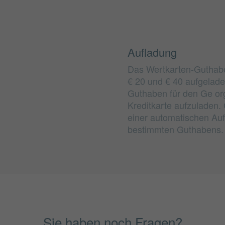
Aufladung
Das Wertkarten-Guthabe
€ 20 und € 40 aufgeladen
Guthaben für den Ge org
Kreditkarte aufzuladen. 
einer automatischen Auf
bestimmten Guthabens.
Sie haben noch Fragen?