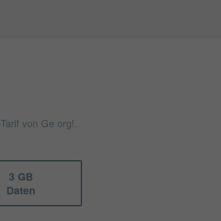
Tarif von Ge org!.
3 GB
Daten