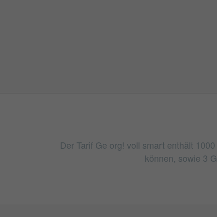
Der Tarif Ge org! voll smart enthält 100
können, sowie 3 G