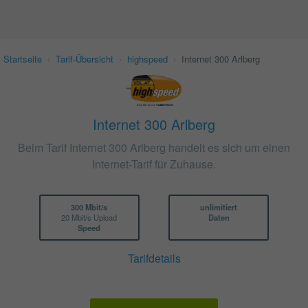
Startseite
›
Tarif-Übersicht
›
highspeed
›
Internet 300 Arlberg
Internet 300 Arlberg
Beim Tarif Internet 300 Arlberg handelt es sich um einen
Internet-Tarif für Zuhause.
300 Mbit/s
unlimitiert
20 Mbit/s Upload
Daten
Speed
Tarifdetails