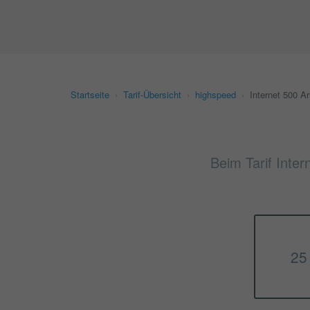
Startseite
›
Tarif-Übersicht
›
highspeed
›
Internet 500 Ar
Beim Tarif Inter
25