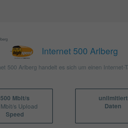
lberg
Internet 500 Arlberg
net 500 Arlberg handelt es sich um einen Internet-T
500 Mbit/s
unlimitiert
 Mbit/s Upload
Daten
Speed