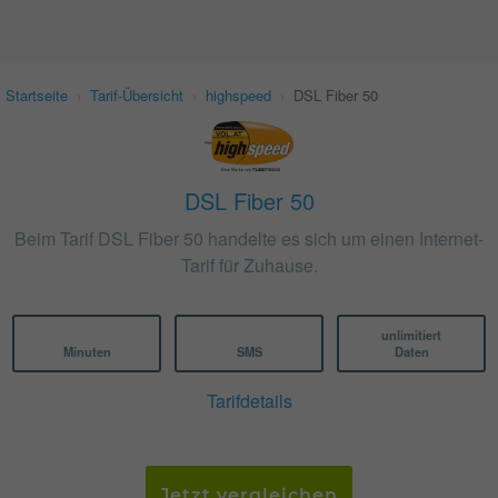
Startseite
›
Tarif-Übersicht
›
highspeed
›
DSL Fiber 50
DSL Fiber 50
Beim Tarif DSL Fiber 50 handelte es sich um einen Internet-
Tarif für Zuhause.
unlimitiert
Minuten
SMS
Daten
Tarifdetails
Jetzt vergleichen