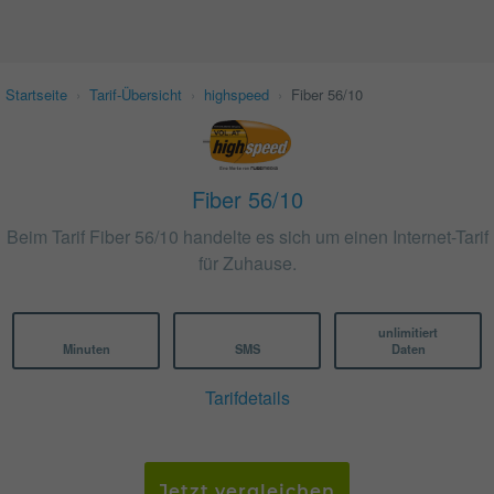
Startseite
›
Tarif-Übersicht
›
highspeed
›
Fiber 56/10
Fiber 56/10
Beim Tarif Fiber 56/10 handelte es sich um einen Internet-Tarif
für Zuhause.
unlimitiert
Minuten
SMS
Daten
Tarifdetails
Jetzt vergleichen