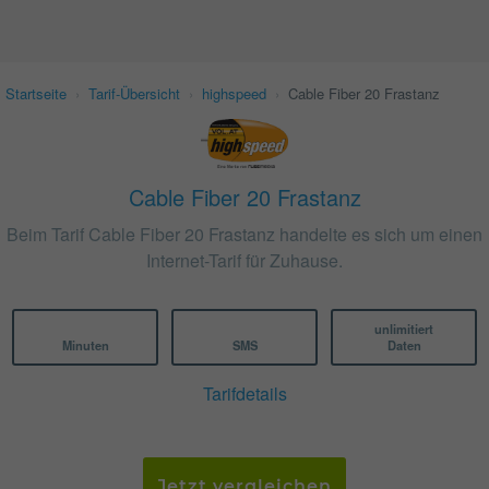
Startseite
›
Tarif-Übersicht
›
highspeed
›
Cable Fiber 20 Frastanz
Cable Fiber 20 Frastanz
Beim Tarif Cable Fiber 20 Frastanz handelte es sich um einen
Internet-Tarif für Zuhause.
unlimitiert
Minuten
SMS
Daten
Tarifdetails
Jetzt vergleichen