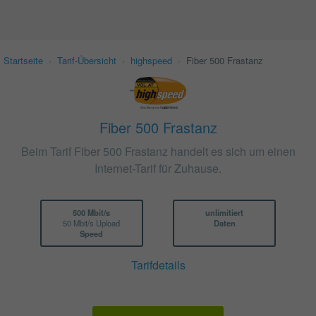
Startseite
›
Tarif-Übersicht
›
highspeed
›
Fiber 500 Frastanz
Fiber 500 Frastanz
Beim Tarif Fiber 500 Frastanz handelt es sich um einen
Internet-Tarif für Zuhause.
500 Mbit/s
unlimitiert
50 Mbit/s Upload
Daten
Speed
Tarifdetails