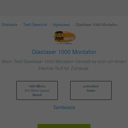
Startseite
›
Tarif-Übersicht
›
highspeed
›
Glasfaser 1000 Montafon
Glasfaser 1000 Montafon
Beim Tarif Glasfaser 1000 Montafon handelt es sich um einen
Internet-Tarif für Zuhause.
1000 Mbit/s
unlimitiert
200 Mbit/s Upload
Daten
Speed
Tarifdetails