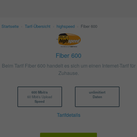
Startseite
›
Tarif-Übersicht
›
highspeed
›
Fiber 600
Fiber 600
Beim Tarif Fiber 600 handelt es sich um einen Internet-Tarif für
Zuhause.
600 Mbit/s
unlimitiert
60 Mbit/s Upload
Daten
Speed
Tarifdetails