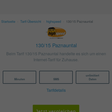
Startseite
›
Tarif-Übersicht
›
highspeed
›
130/15 Paznauntal
130/15 Paznauntal
Beim Tarif 130/15 Paznauntal handelte es sich um einen
Internet-Tarif für Zuhause.
unlimitiert
Minuten
SMS
Daten
Tarifdetails
Jetzt vergleichen