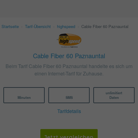
Startseite
›
Tarif-Übersicht
›
highspeed
›
Cable Fiber 60 Paznauntal
Cable Fiber 60 Paznauntal
Beim Tarif Cable Fiber 60 Paznauntal handelte es sich um
einen Internet-Tarif für Zuhause.
unlimitiert
Minuten
SMS
Daten
Tarifdetails
Jetzt vergleichen