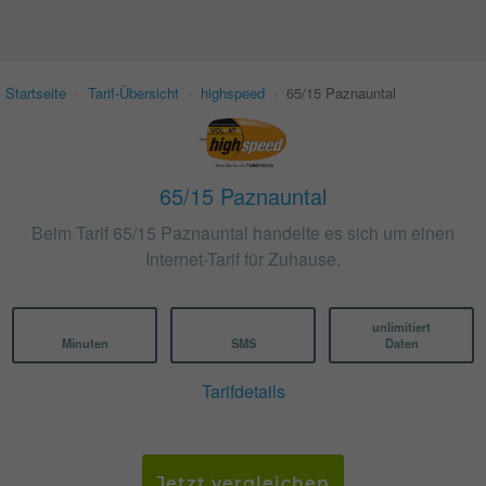
Startseite
›
Tarif-Übersicht
›
highspeed
›
65/15 Paznauntal
65/15 Paznauntal
Beim Tarif 65/15 Paznauntal handelte es sich um einen
Internet-Tarif für Zuhause.
unlimitiert
Minuten
SMS
Daten
Tarifdetails
Jetzt vergleichen