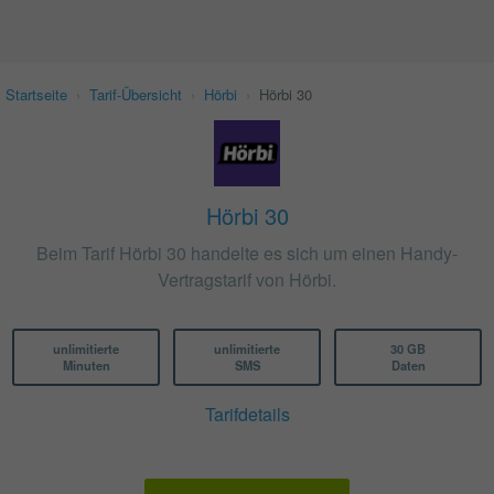
Startseite
›
Tarif-Übersicht
›
Hörbi
›
Hörbi 30
Hörbi 30
Beim Tarif Hörbi 30 handelte es sich um einen Handy-
Vertragstarif von Hörbi.
unlimitierte
unlimitierte
30 GB
Minuten
SMS
Daten
Tarifdetails