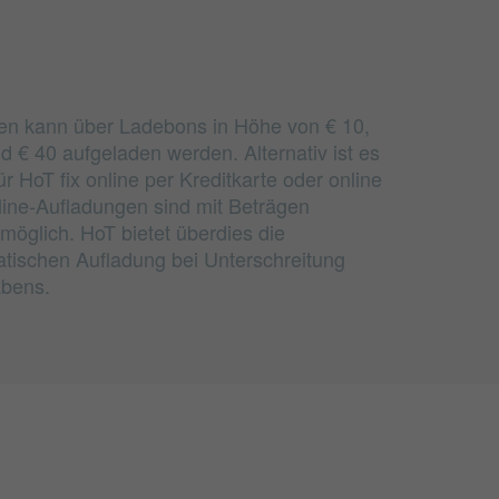
n kann über Ladebons in Höhe von € 10,
nd € 40 aufgeladen werden. Alternativ ist es
 HoT fix online per Kreditkarte oder online
ine-Aufladungen sind mit Beträgen
möglich. HoT bietet überdies die
atischen Aufladung bei Unterschreitung
abens.