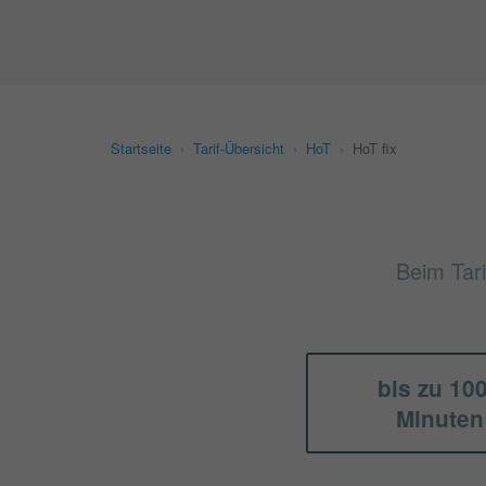
Startseite
›
Tarif-Übersicht
›
HoT
›
HoT fix
Beim Tari
bis zu 10
Minuten