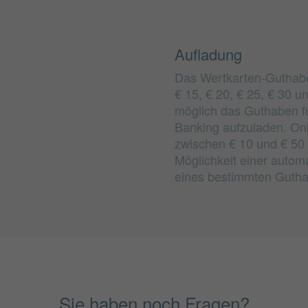
Aufladung
Das Wertkarten-Guthabe
€ 15, € 20, € 25, € 30 u
möglich das Guthaben für
Banking aufzuladen. Onl
zwischen € 10 und € 50 
Möglichkeit einer autom
eines bestimmten Guth
Sie haben noch Fragen?