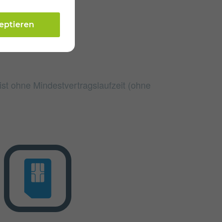
zeptieren
 ist ohne Mindestvertragslaufzeit (ohne