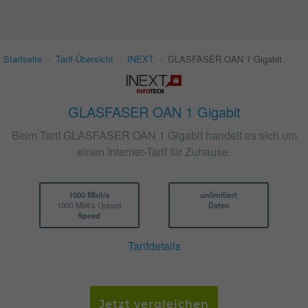
Startseite
›
Tarif-Übersicht
›
INEXT
›
GLASFASER OAN 1 Gigabit
GLASFASER OAN 1 Gigabit
Beim Tarif GLASFASER OAN 1 Gigabit handelt es sich um
einen Internet-Tarif für Zuhause.
1000 Mbit/s
unlimitiert
1000 Mbit/s Upload
Daten
Speed
Tarifdetails
Jetzt vergleichen