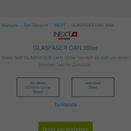
Startseite
›
Tarif-Übersicht
›
INEXT
›
GLASFASER OAN 300er
GLASFASER OAN 300er
Beim Tarif GLASFASER OAN 300er handelt es sich um einen
Internet-Tarif für Zuhause.
300 Mbit/s
unlimitiert
300 Mbit/s Upload
Daten
Speed
Tarifdetails
Jetzt vergleichen