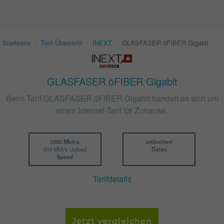
Startseite
›
Tarif-Übersicht
›
INEXT
›
GLASFASER öFIBER Gigabit
GLASFASER öFIBER Gigabit
Beim Tarif GLASFASER öFIBER Gigabit handelt es sich um
einen Internet-Tarif für Zuhause.
1000 Mbit/s
unlimitiert
300 Mbit/s Upload
Daten
Speed
Tarifdetails
Jetzt vergleichen