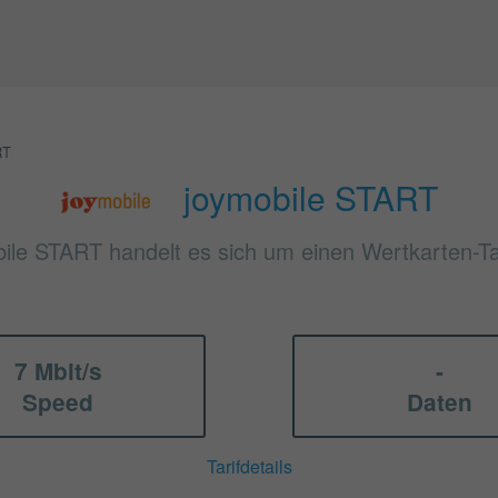
RT
joymobile START
bile START handelt es sich um einen Wertkarten-Tar
7 Mbit/s
-
Speed
Daten
Tarifdetails