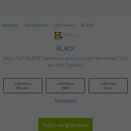
Startseite
›
Tarif-Übersicht
›
Lidl Connect
›
BLACK
BLACK
Beim Tarif BLACK handelt es sich um einen Wertkarten-Tarif
von Lidl Connect.
unlimitierte
unlimitierte
unlimitiert
Minuten
SMS
Daten
Tarifdetails
Jetzt vergleichen