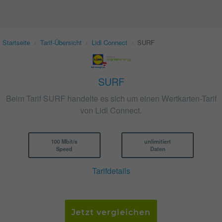
Startseite
›
Tarif-Übersicht
›
Lidl Connect
›
SURF
SURF
Beim Tarif SURF handelte es sich um einen Wertkarten-Tarif
von Lidl Connect.
100 Mbit/s
unlimitiert
Speed
Daten
Tarifdetails
Jetzt vergleichen